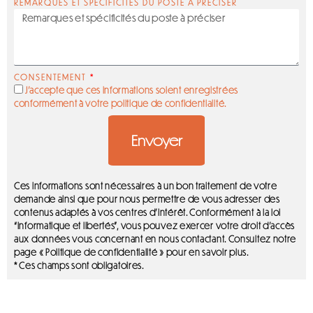
REMARQUES ET SPÉCIFICITÉS DU POSTE À PRÉCISER
CONSENTEMENT
J’accepte que ces informations soient enregistrées
conformément à votre politique de confidentialité.
Envoyer
Ces informations sont nécessaires à un bon traitement de votre
demande ainsi que pour nous permettre de vous adresser des
contenus adaptés à vos centres d’intérêt. Conformément à la loi
“informatique et libertés”, vous pouvez exercer votre droit d’accès
aux données vous concernant en nous contactant. Consultez notre
page « Politique de confidentialité » pour en savoir plus.
*
Ces champs sont obligatoires.