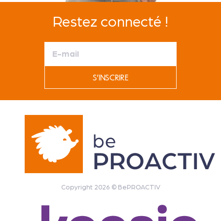
Restez connecté !
Email
S'INSCRIRE
Copyright 2026 © BePROACTIV