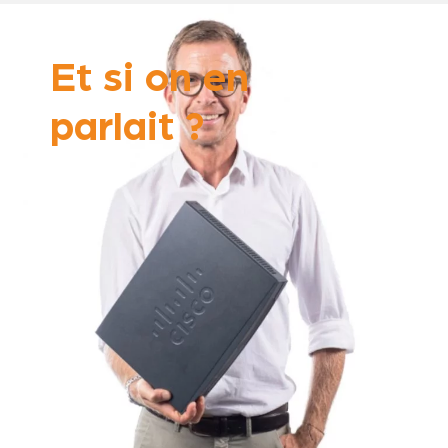
Et si on en
parlait ?